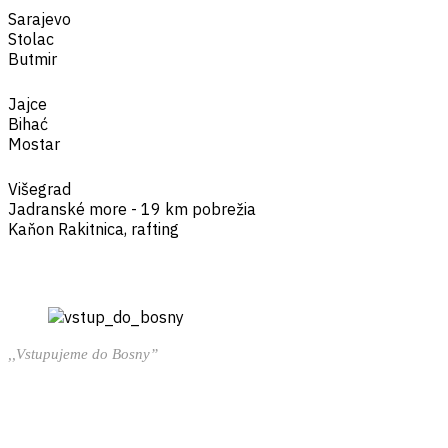
Sarajevo
Stolac
Butmir
Jajce
Bihać
Mostar
Višegrad
Jadranské more - 19 km pobrežia
Kaňon Rakitnica, rafting
,,Vstupujeme do Bosny”