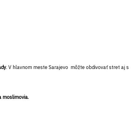
ády
. V hlavnom meste Sarajevo môžte obdivovať stret aj s
a moslimovia.