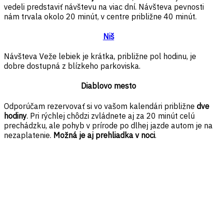
vedeli predstaviť návštevu na viac dní. Návšteva pevnosti
nám trvala okolo 20 minút, v centre približne 40 minút.
Niš
Návšteva Veže lebiek je krátka, približne pol hodinu, je
dobre dostupná z blízkeho parkoviska.
Diablovo mesto
Odporúčam rezervovať si vo vašom kalendári približne
dve
hodiny
. Pri rýchlej chôdzi zvládnete aj za 20 minút celú
prechádzku, ale pohyb v prírode po dlhej jazde autom je na
nezaplatenie.
Možná je aj prehliadka v noci
.