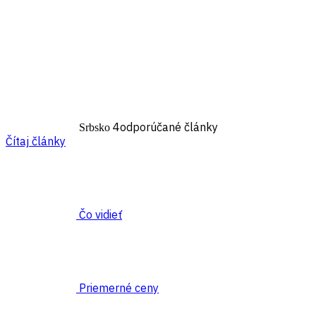
4odporúčané články
Srbsko
Čítaj články
Čo vidieť
Priemerné ceny