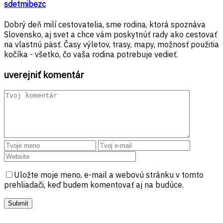
sdetmibezc
Dobrý deň milí cestovatelia, sme rodina, ktorá spoznáva
Slovensko, aj svet a chce vám poskytnúť rady ako cestovať
na vlastnú päsť. Časy výletov, trasy, mapy, možnosť použitia
kočíka - všetko, čo vaša rodina potrebuje vedieť.
uverejniť komentár
Uložte moje meno, e-mail a webovú stránku v tomto
prehliadači, keď budem komentovať aj na budúce.