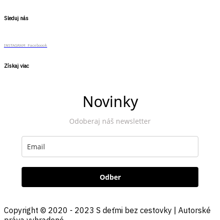
Sleduj nás
INSTAGRAM
Faceboook
Získaj viac
Novinky
Odoberaj náš newsletter
Odber
Copyright © 2020 - 2023 S deťmi bez cestovky | Autorské