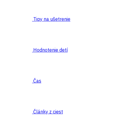
Tipy na ušetrenie
Hodnotenie detí
Čas
Články z ciest