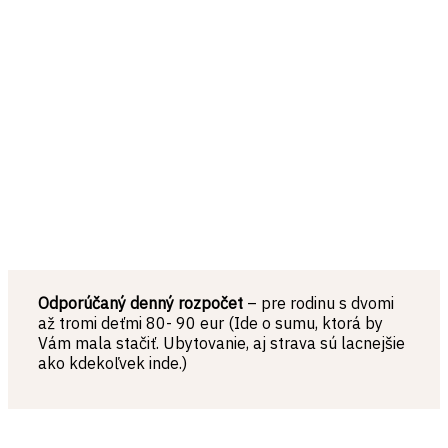
Odporúčaný denný rozpočet
– pre rodinu s dvomi
až tromi deťmi 80- 90 eur (Ide o sumu, ktorá by
Vám mala stačiť. Ubytovanie, aj strava sú lacnejšie
ako kdekoľvek inde.)