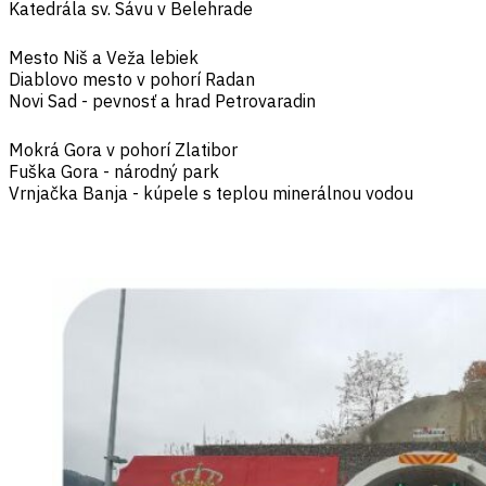
Katedrála sv. Sávu v Belehrade
Mesto Niš a Veža lebiek
Diablovo mesto v pohorí Radan
Novi Sad - pevnosť a hrad Petrovaradin
Mokrá Gora v pohorí Zlatibor
Fuška Gora - národný park
Vrnjačka Banja - kúpele s teplou minerálnou vodou