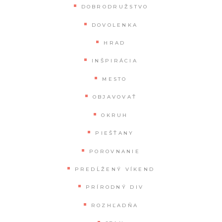
DOBRODRUŽSTVO
DOVOLENKA
HRAD
INŠPIRÁCIA
MESTO
OBJAVOVAŤ
OKRUH
PIEŠŤANY
POROVNANIE
PREDĹŽENÝ VÍKEND
PRÍRODNÝ DIV
ROZHĽADŇA