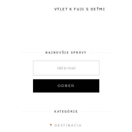
VÝLET K FUJI S DEŤMI
NAJNOVŠIE SPRÁVY
KATEGÓRIE
DESTINÁCIA