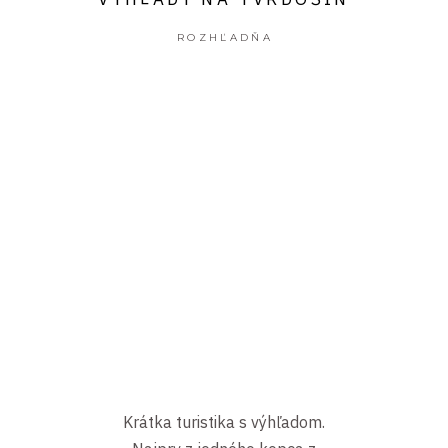
ROZHĽADŇA
Krátka turistika s výhľadom.