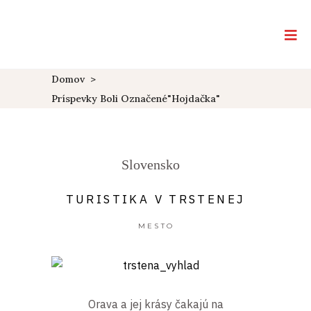
Domov
>
Príspevky Boli Označené"Hojdačka"
Slovensko
TURISTIKA V TRSTENEJ
MESTO
Orava a jej krásy čakajú na