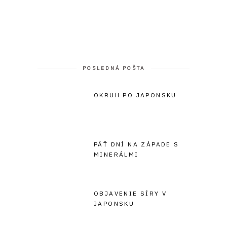
POSLEDNÁ POŠTA
OKRUH PO JAPONSKU
PÄŤ DNÍ NA ZÁPADE S
MINERÁLMI
OBJAVENIE SÍRY V
JAPONSKU