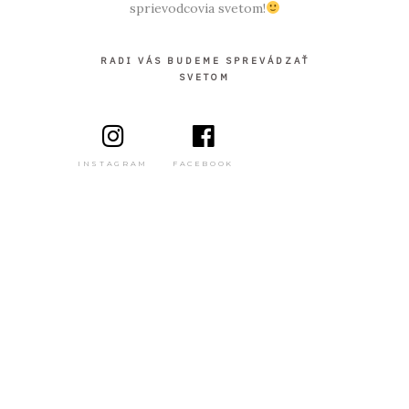
sprievodcovia svetom!
RADI VÁS BUDEME SPREVÁDZAŤ
SVETOM
INSTAGRAM
FACEBOOK