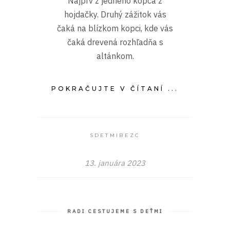
Najprv z jedného kopca z
hojdačky. Druhý zážitok vás
čaká na blízkom kopci, kde vás
čaká drevená rozhľadňa s
altánkom.
POKRAČUJTE V ČÍTANÍ ...
SDETMIBEZC
13. januára 2023
RADI CESTUJEME S DEŤMI