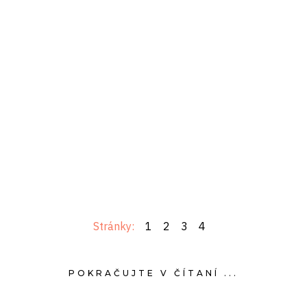
Stránky:
1
2
3
4
POKRAČUJTE V ČÍTANÍ ...