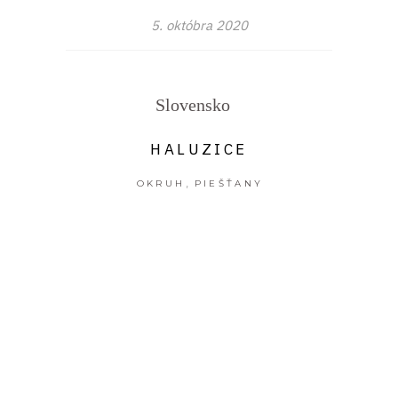
5. októbra 2020
Slovensko
HALUZICE
,
OKRUH
PIEŠŤANY