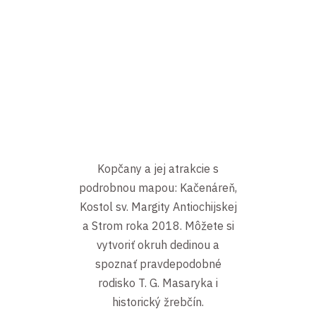
Kopčany a jej atrakcie s
podrobnou mapou: Kačenáreň,
Kostol sv. Margity Antiochijskej
a Strom roka 2018. Môžete si
vytvoriť okruh dedinou a
spoznať pravdepodobné
rodisko T. G. Masaryka i
historický žrebčín.