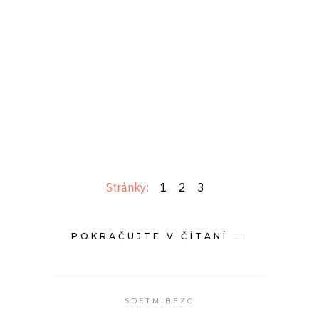
Stránky:
1
2
3
POKRAČUJTE V ČÍTANÍ ...
SDETMIBEZC