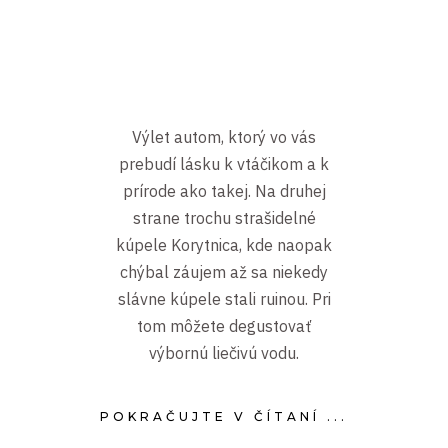
Výlet autom, ktorý vo vás
prebudí lásku k vtáčikom a k
prírode ako takej. Na druhej
strane trochu strašidelné
kúpele Korytnica, kde naopak
chýbal záujem až sa niekedy
slávne kúpele stali ruinou. Pri
tom môžete degustovať
výbornú liečivú vodu.
POKRAČUJTE V ČÍTANÍ ...