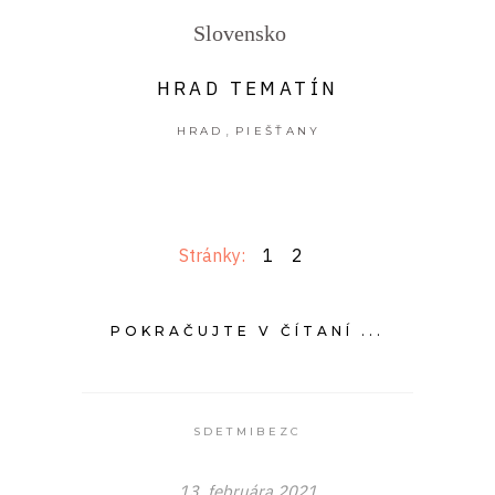
Slovensko
HRAD TEMATÍN
,
HRAD
PIEŠŤANY
Stránky:
1
2
POKRAČUJTE V ČÍTANÍ ...
SDETMIBEZC
13. februára 2021