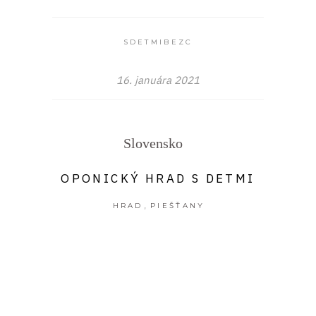
SDETMIBEZC
16. januára 2021
Slovensko
OPONICKÝ HRAD S DETMI
,
HRAD
PIEŠŤANY