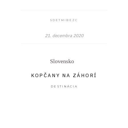
SDETMIBEZC
21. decembra 2020
Slovensko
KOPČANY NA ZÁHORÍ
DESTINÁCIA