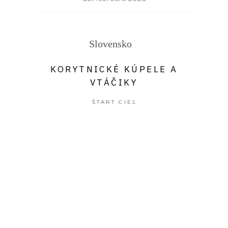
Slovensko
KORYTNICKÉ KÚPELE A
VTÁČIKY
ŠTART CIEĽ