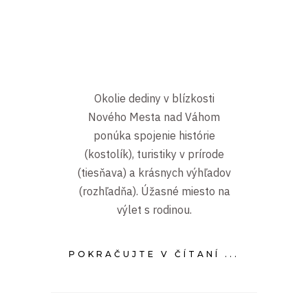
Okolie dediny v blízkosti
Nového Mesta nad Váhom
ponúka spojenie histórie
(kostolík), turistiky v prírode
(tiesňava) a krásnych výhľadov
(rozhľadňa). Úžasné miesto na
výlet s rodinou.
POKRAČUJTE V ČÍTANÍ ...