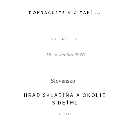
POKRAČUJTE V ČÍTANÍ ...
SDETMIBEZC
18. novembra 2020
Slovensko
HRAD SKLABIŇA A OKOLIE
S DEŤMI
HRAD