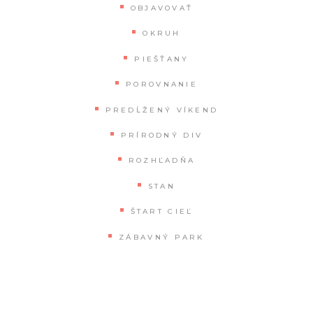
OBJAVOVAŤ
OKRUH
PIEŠŤANY
POROVNANIE
PREDĹŽENÝ VÍKEND
PRÍRODNÝ DIV
ROZHĽADŇA
STAN
ŠTART CIEĽ
ZÁBAVNÝ PARK