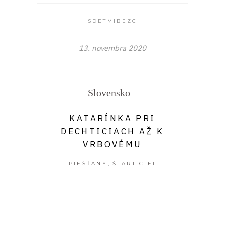
SDETMIBEZC
13. novembra 2020
Slovensko
KATARÍNKA PRI
DECHTICIACH AŽ K
VRBOVÉMU
,
PIEŠŤANY
ŠTART CIEĽ