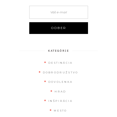
KATEGÓRIE
DESTINÁCIA
DOBRODRUŽSTVO
DOVOLENKA
HRAD
INŠPIRÁCIA
MESTO