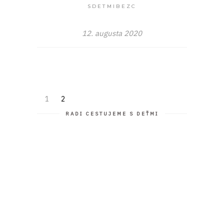
SDETMIBEZC
12. augusta 2020
1
2
RADI CESTUJEME S DEŤMI