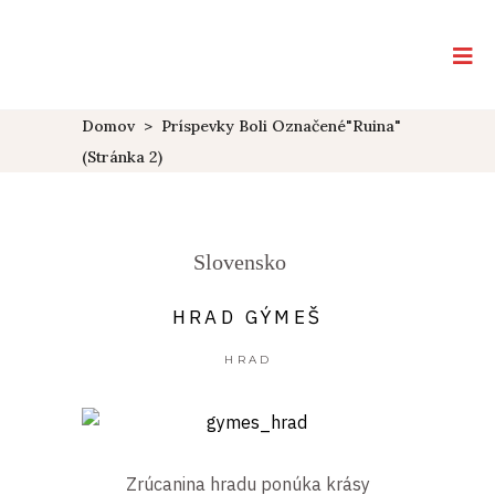
Domov
>
Príspevky Boli Označené"Ruina"
(Stránka 2)
Slovensko
HRAD GÝMEŠ
HRAD
Zrúcanina hradu ponúka krásy