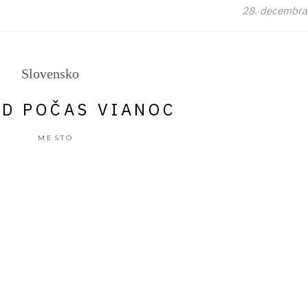
28. decembra
Slovensko
D POČAS VIANOC
MESTO