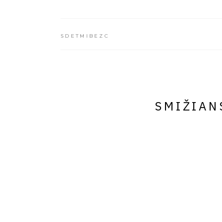
SDETMIBEZC
SMIŽIAN