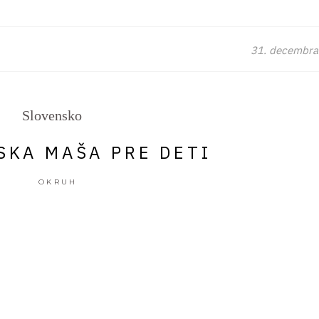
31. decembra
Slovensko
SKA MAŠA PRE DETI
OKRUH