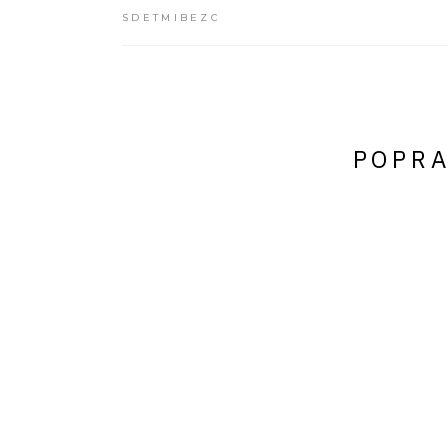
SDETMIBEZC
POPRA