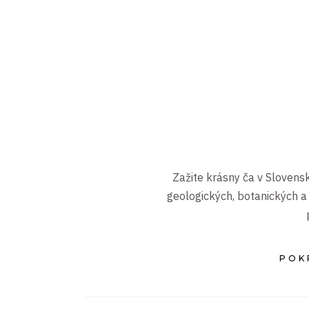
Zažite krásny ča v Slovensk
geologických, botanických a 
POKR