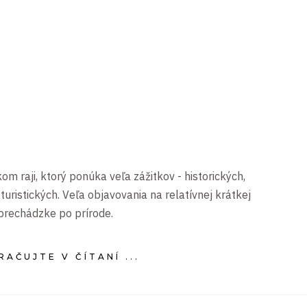
om raji, ktorý ponúka veľa zážitkov - historických,
turistických. Veľa objavovania na relatívnej krátkej
prechádzke po prírode.
AČUJTE V ČÍTANÍ ...