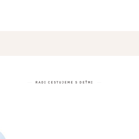
PRÍBEHY
O NÁS
RADI CESTUJEME S DEŤMI