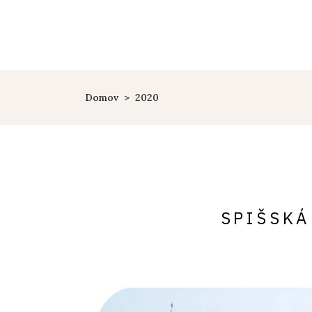
ZAČÍNAME
TIPY
Domov
>
2020
SPIŠSKÁ