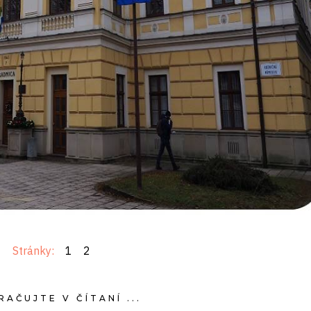
Stránky:
1
2
AČUJTE V ČÍTANÍ ...