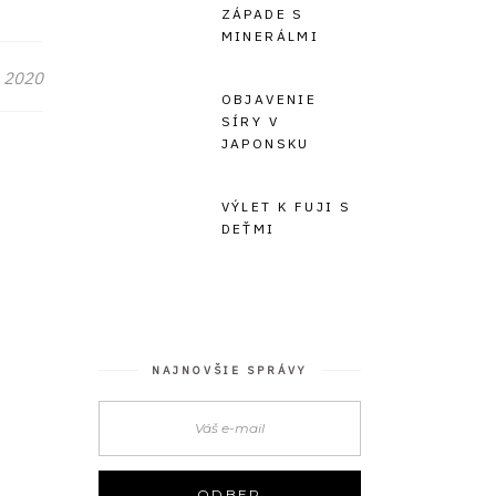
ZÁPADE S
MINERÁLMI
 2020
OBJAVENIE
SÍRY V
JAPONSKU
VÝLET K FUJI S
DEŤMI
NAJNOVŠIE SPRÁVY