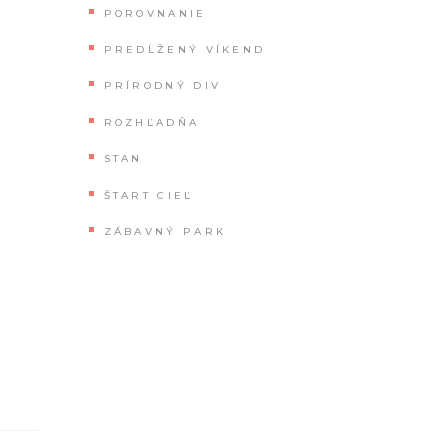
POROVNANIE
PREDĹŽENÝ VÍKEND
PRÍRODNÝ DIV
ROZHĽADŇA
STAN
ŠTART CIEĽ
ZÁBAVNÝ PARK