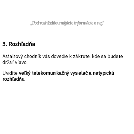
,,Pod rozhľadňou nájdete informácie o nej.”
3. Rozhľadňa
Asfaltový chodník vás dovedie k zákrute, kde sa budete
držať vľavo.
Uvidíte
veľký telekomunikačný vysielač a netypickú
rozhľadňu
.