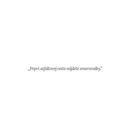
,,Popri asfaltovej ceste nájdete smerovníky.”