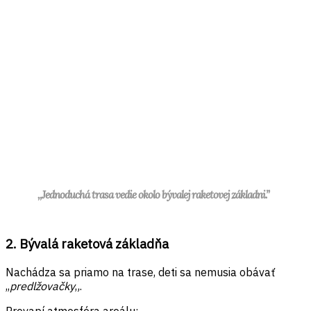
,,Jednoduchá trasa vedie okolo bývalej raketovej základni.”
2. Bývalá raketová základňa
Nachádza sa priamo na trase, deti sa nemusia obávať
,,
predlžovačky
„.