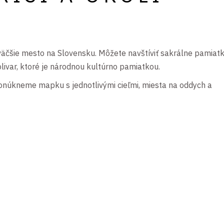
väčšie mesto na Slovensku. Môžete navštíviť sakrálne pamiat
livar, ktoré je národnou kultúrno pamiatkou.
núkneme mapku s jednotlivými cieľmi, miesta na oddych a