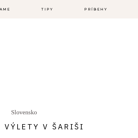
NAME
TIPY
PRÍBEHY
Slovensko
A VÝLETY V ŠARIŠI