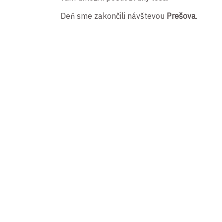
Deň sme zakončili návštevou
Prešova
.