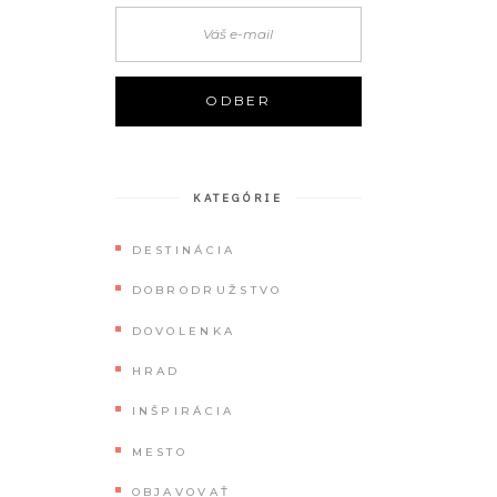
KATEGÓRIE
DESTINÁCIA
DOBRODRUŽSTVO
DOVOLENKA
HRAD
INŠPIRÁCIA
MESTO
OBJAVOVAŤ