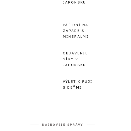
JAPONSKU
PÄŤ DNÍ NA
ZÁPADE S
MINERÁLMI
OBJAVENIE
SÍRY V
JAPONSKU
VÝLET K FUJI
S DEŤMI
NAJNOVŠIE SPRÁVY