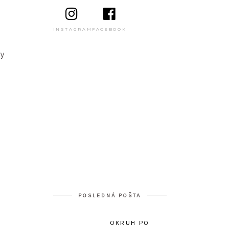
INSTAGRAM
FACEBOOK
ky
POSLEDNÁ POŠTA
OKRUH PO