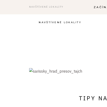
NAVŠTÍVENÉ LOKALITY
ZAČÍ
NAVŠTÍVENÉ LOKALITY
TIPY N