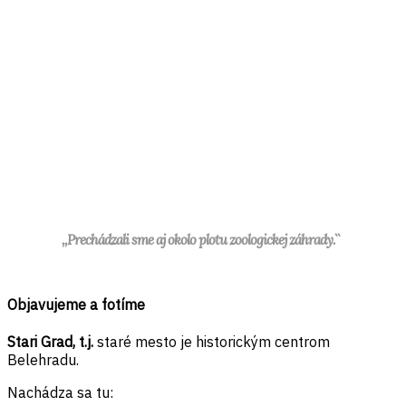
,,Prechádzali sme aj okolo plotu zoologickej záhrady.``
Objavujeme a fotíme
Stari Grad, t.j.
staré mesto je historickým centrom
Belehradu.
Nachádza sa tu: