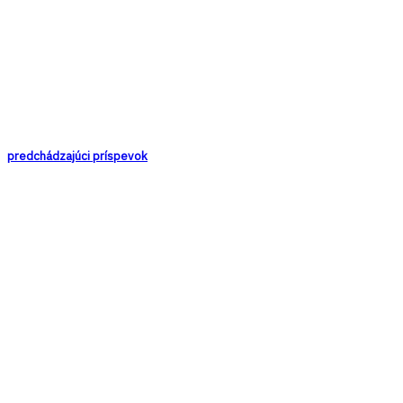
predchádzajúci príspevok