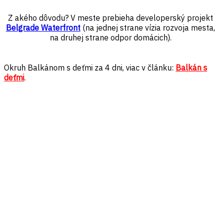
Z akého dôvodu? V meste prebieha developerský projekt
Belgrade Waterfront
(na jednej strane vízia rozvoja mesta,
na druhej strane odpor domácich).
Okruh Balkánom s deťmi za 4 dni, viac v článku:
Balkán s
deťmi
.