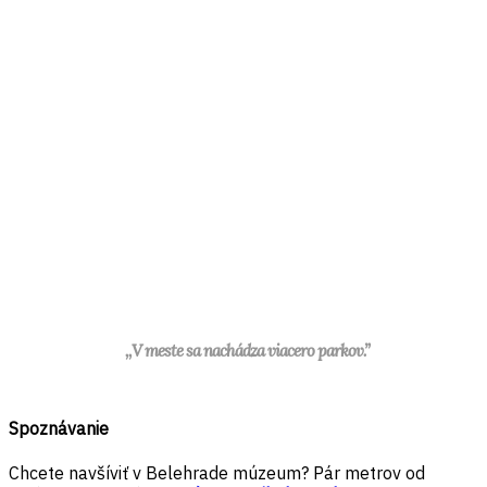
,,V meste sa nachádza viacero parkov.”
Spoznávanie
Chcete navšíviť v Belehrade múzeum? Pár metrov od