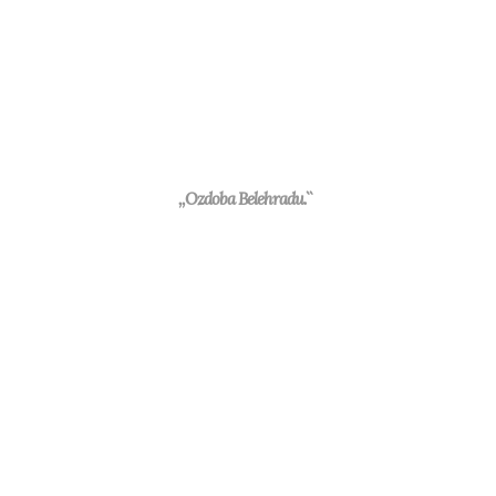
,,Ozdoba Belehradu.``