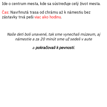
Ide o centrum mesta, kde sa sústreďuje celý život mesta.
Čas
: Navrhnutá trasa od chrámu až k námestiu bez
zástavky trvá peši
viac ako hodinu
.
Naše deti boli unavené, tak sme vynechali múzeum, aj
námestie a za 20 minút sme už sedeli v aute
a
pokračovali k pevnosti
.