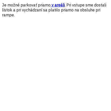
Je možné parkovať priamo
v areáli
. Pri vstupe sme dostali
lístok a pri vychádzaní sa platilo priamo na obsluhe pri
rampe.