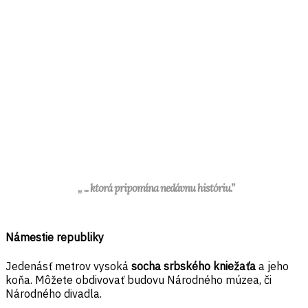
,, ... ktorá pripomína nedávnu históriu.”
Námestie republiky
Jedenásť metrov vysoká
socha srbského kniežaťa
a jeho
koňa. Môžete obdivovať budovu Národného múzea, či
Národného divadla.