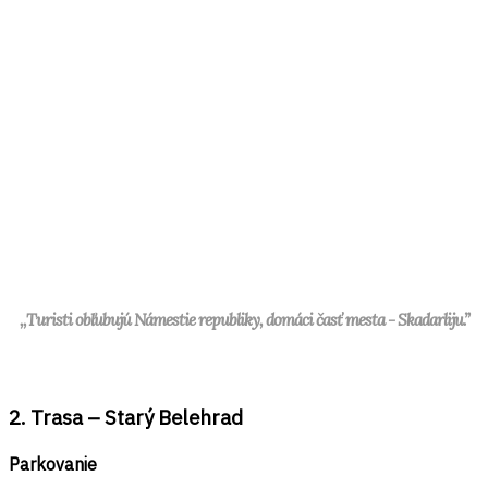
,,Turisti obľubujú Námestie republiky, domáci časť mesta - Skadarliju.”
2. Trasa – Starý Belehrad
Parkovanie