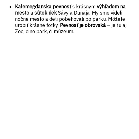
Kalemegdanska pevnosť
s krásnym
výhľadom na
mesto
a
sútok riek
Sávy a Dunaja. My sme videli
nočné mesto a deti pobehovali po parku. Môžete
urobiť krásne fotky.
Pevnosť je obrovská
– je tu aj
Zoo, dino park, či múzeum.