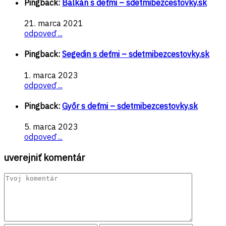
Pingback:
Balkán s deťmi – sdetmibezcestovky.sk
21. marca 2021
odpoveď ...
Pingback:
Segedin s deťmi – sdetmibezcestovky.sk
1. marca 2023
odpoveď ...
Pingback:
Győr s deťmi – sdetmibezcestovky.sk
5. marca 2023
odpoveď ...
uverejniť komentár