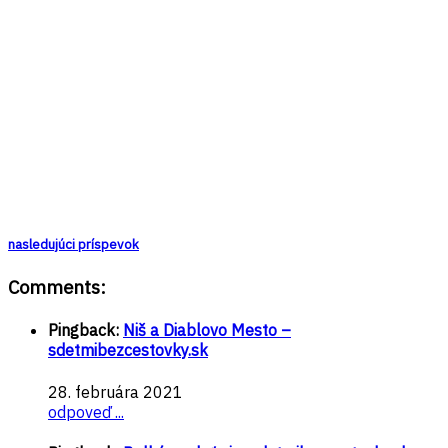
nasledujúci príspevok
Comments:
Pingback:
Niš a Diablovo Mesto –
sdetmibezcestovky.sk
28. februára 2021
odpoveď ...