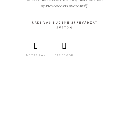
sprievodcovia svetom!🙂
RADI VÁS BUDEME SPREVÁDZAŤ
SVETOM
INSTAGRAM
FACEBOOK