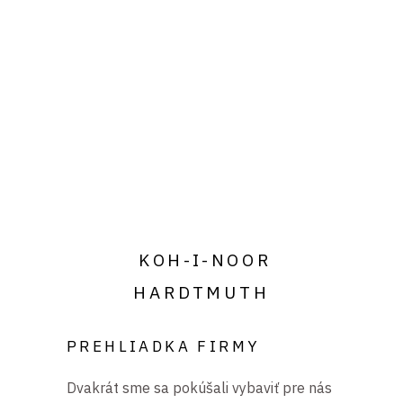
KOH-I-NOOR
HARDTMUTH
PREHLIADKA FIRMY
Dvakrát sme sa pokúšali vybaviť pre nás