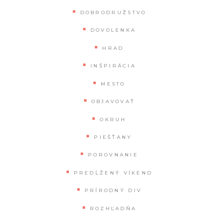
DOBRODRUŽSTVO
DOVOLENKA
HRAD
INŠPIRÁCIA
MESTO
OBJAVOVAŤ
OKRUH
PIEŠŤANY
POROVNANIE
PREDĹŽENÝ VÍKEND
PRÍRODNÝ DIV
ROZHĽADŇA