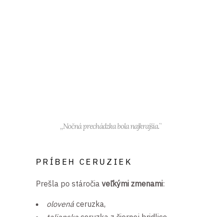
,,Nočná prechádzka bola najkrajšia.``
PRÍBEH CERUZIEK
Prešla po stáročia
veľkými zmenami
:
olovená
ceruzka,