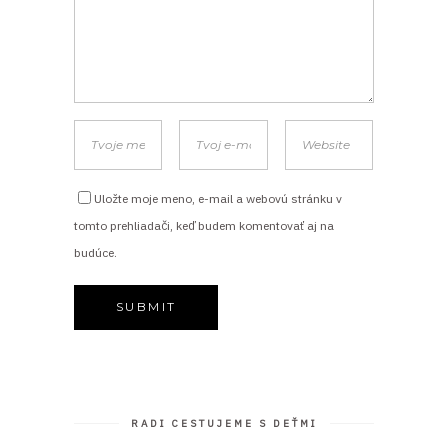
Uložte moje meno, e-mail a webovú stránku v
tomto prehliadači, keď budem komentovať aj na
budúce.
RADI CESTUJEME S DEŤMI