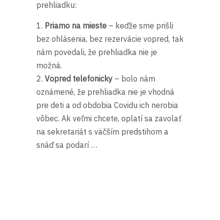
prehliadku:
Priamo na mieste
– keďže sme prišli
bez ohlásenia, bez rezervácie vopred, tak
nám povedali, že prehliadka nie je
možná.
Vopred telefonicky
– bolo nám
oznámené, že prehliadka nie je vhodná
pre deti a od obdobia Covidu ich nerobia
vôbec. Ak veľmi chcete, oplatí sa zavolať
na sekretariát s väčším predstihom a
snáď sa podarí …