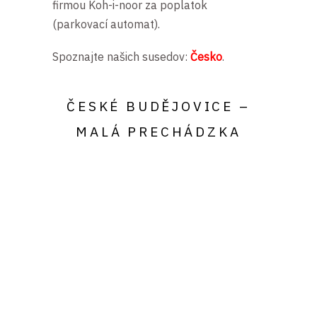
firmou Koh-i-noor za poplatok
(parkovací automat).
Spoznajte našich susedov:
Česko
.
ČESKÉ BUDĚJOVICE –
MALÁ PRECHÁDZKA