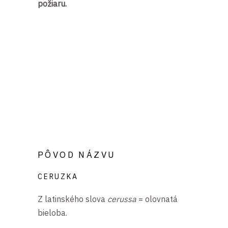
požiaru.
PÔVOD NÁZVU
CERUZKA
Z latinského slova
cerussa
= olovnatá
bieloba.