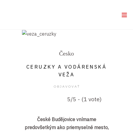
Česko
CERUZKY A VODÁRENSKÁ
VEŽA
OBJAVOVAŤ
5/5 - (1 vote)
České Budějovice vnímame
predovšetkým ako priemyselné mesto,