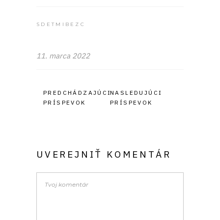
SDETMIBEZC
11. marca 2022
PREDCHÁDZAJÚCI
NASLEDUJÚCI
PRÍSPEVOK
PRÍSPEVOK
UVEREJNIŤ KOMENTÁR