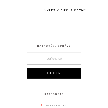
VÝLET K FUJI S DEŤMI
NAJNOVŠIE SPRÁVY
KATEGÓRIE
DESTINÁCIA