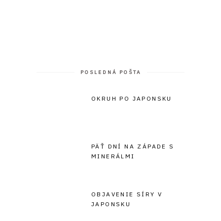
POSLEDNÁ POŠTA
OKRUH PO JAPONSKU
PÄŤ DNÍ NA ZÁPADE S
MINERÁLMI
OBJAVENIE SÍRY V
JAPONSKU