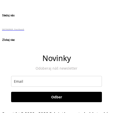
Sleduj nás
INSTAGRAM
Faceboook
Získaj viac
Novinky
Odoberaj náš newsletter
Odber