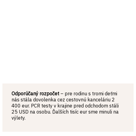
Odporúčaný rozpočet
– pre rodinu s tromi deťmi
nás stála dovolenka cez cestovnú kanceláriu 2
400 eur. PCR testy v krajine pred odchodom stáli
25 USD na osobu. Ďalších tisíc eur sme minuli na
výlety.