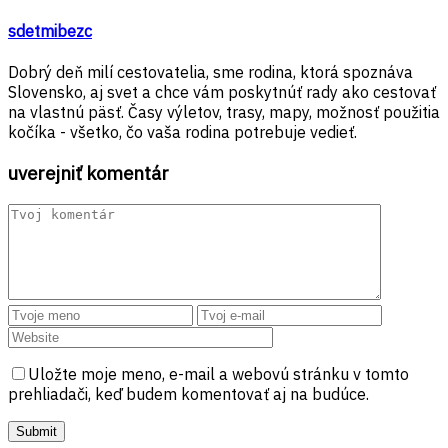
sdetmibezc
Dobrý deň milí cestovatelia, sme rodina, ktorá spoznáva
Slovensko, aj svet a chce vám poskytnúť rady ako cestovať
na vlastnú päsť. Časy výletov, trasy, mapy, možnosť použitia
kočíka - všetko, čo vaša rodina potrebuje vedieť.
uverejniť komentár
Uložte moje meno, e-mail a webovú stránku v tomto
prehliadači, keď budem komentovať aj na budúce.