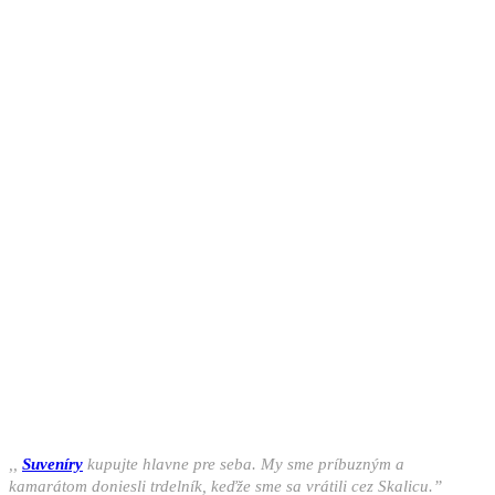
,,
Suveníry
kupujte hlavne pre seba. My sme príbuzným a
kamarátom doniesli trdelník, keďže sme sa vrátili cez Skalicu.”