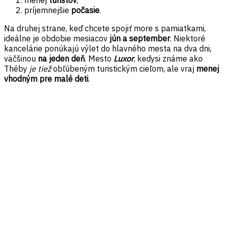
príjemnejšie
počasie
.
Na druhej strane, keď chcete spojiť more s pamiatkami,
ideálne je obdobie mesiacov
jún a september
. Niektoré
kancelárie ponúkajú výlet do hlavného mesta na dva dni,
väčšinou
na jeden deň
. Mesto
Luxor
, kedysi známe ako
Théby
je tiež
obľúbeným turistickým cieľom, ale vraj
menej
vhodným pre malé deti
.