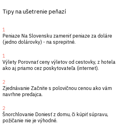
Tipy na ušetrenie peňazí
1
Peniaze
Na Slovensku zameniť peniaze za doláre
(jedno dolárovky) - na sprepitné.
1
Výlety
Porovnať ceny výletov od cestovky, z hotela
ako aj priamo cez poskytovateľa (internet).
2
Zjednávanie
Začnite s polovičnou cenou ako vám
navrhne predajca.
2
Šnorchlovanie
Doniesť z domu, či kúpiť súpravu,
požičanie nie je výhodné.