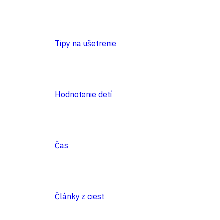
Tipy na ušetrenie
Hodnotenie detí
Čas
Články z ciest