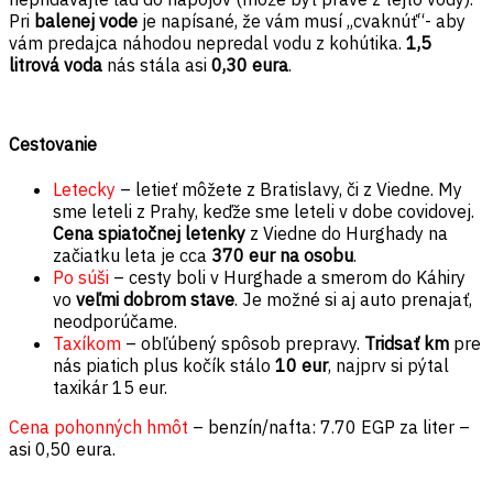
Pri
balenej vode
je napísané, že vám musí ,,cvaknúť“- aby
vám predajca náhodou nepredal vodu z kohútika.
1,5
litrová voda
nás stála asi
0,30 eura
.
Cestovanie
Letecky
– letieť môžete z Bratislavy, či z Viedne. My
sme leteli z Prahy, keďže sme leteli v dobe covidovej.
Cena spiatočnej letenky
z Viedne do Hurghady na
začiatku leta je cca
370 eur na osobu
.
Po súši
– cesty boli v Hurghade a smerom do Káhiry
vo
veľmi dobrom stave
. Je možné si aj auto prenajať,
neodporúčame.
Taxíkom
– obľúbený spôsob prepravy.
Tridsať km
pre
nás piatich plus kočík stálo
10 eur
, najprv si pýtal
taxikár 15 eur.
Cena pohonných hmôt
– benzín/nafta: 7.70 EGP za liter –
asi 0,50 eura.