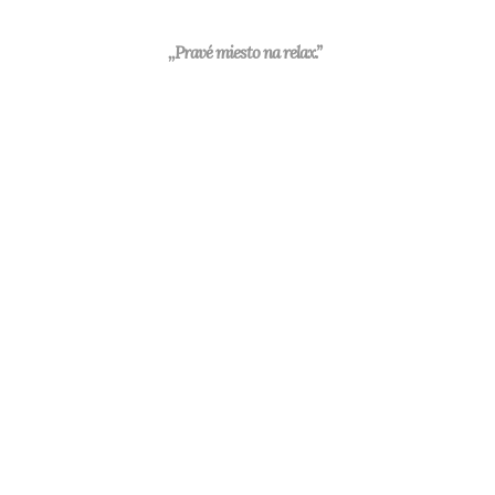
,,Pravé miesto na relax.”