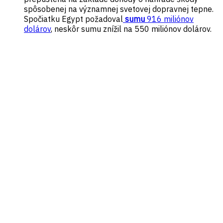
spôsobenej na významnej svetovej dopravnej tepne.
Spočiatku Egypt požadoval
sumu
916 miliónov
dolárov
, neskôr sumu znížil na 550 miliónov dolárov.