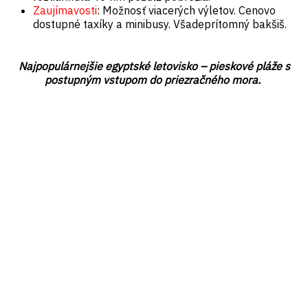
Zaujímavosti
: Možnosť viacerých výletov. Cenovo
dostupné taxíky a minibusy. Všadeprítomný bakšiš.
Najpopulárnejšie egyptské letovisko – pieskové pláže s
postupným vstupom do priezračného mora.