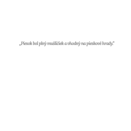
,,Piesok bol plný mušličiek a vhodný na pieskové hrady.”