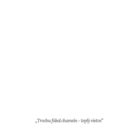
,,Trochu fúkal chamsín - teplý vietor.”