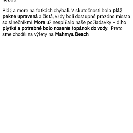
Pláž a more na fotkách chýbali. V skutočnosti bola
pláž
pekne upravená
a čistá, vždy boli dostupné prázdne miesta
so slnečníkmi.
More
už nespĺňalo naše požiadavky – dlho
plytké a potrebné bolo nosenie topánok do vody
. Preto
sme chodili na výlety na
Mahmya Beach
.