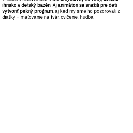
ihrisko
a
detský bazén
. Aj
animátori sa snažili pre deti
vytvoriť pekný program
, aj keď my sme ho pozorovali z
diaľky – maľovanie na tvár, cvičenie, hudba.