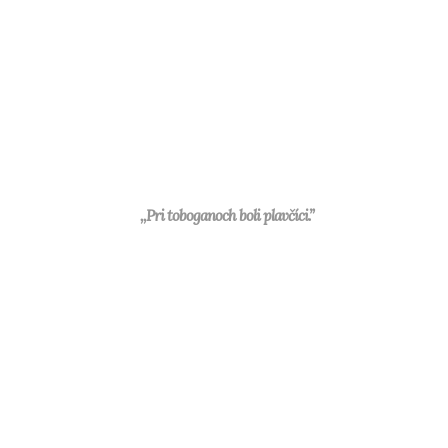
,,Pri toboganoch boli plavčíci.”