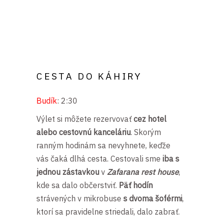
CESTA DO KÁHIRY
Budík
: 2:30
Výlet si môžete rezervovať
cez hotel
alebo cestovnú kanceláriu
. Skorým
ranným hodinám sa nevyhnete, keďže
vás čaká dlhá cesta. Cestovali sme
iba s
jednou zástavkou
v
Zafarana rest house
,
kde sa dalo občerstviť.
Päť hodín
strávených v mikrobuse
s dvoma šoférmi
,
ktorí sa pravidelne striedali, dalo zabrať.