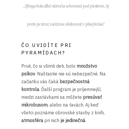
,,Sfinga bola dlhé stáročia schovaná pod pieskom. Aj
preto ju teraz môžeme obdivovať v plnej kráse.”
ČO UVIDÍTE PRI
PYRAMÍDACH?
Prvé, čo si všimli deti, bolo
množstvo
psíkov
. Našťastie nie sú nebezpečné. Na
začiatku vás čaká
bezpečnostná
kontrola
. Ďalší program je príjemnejší,
medzi zastávkami sa môžete
presúvať
mikrobusom
, alebo na ťavách. Aj keď
všetci poznáme obrovské stavby z kníh,
atmosféra
pri nich
je jedinečná
.