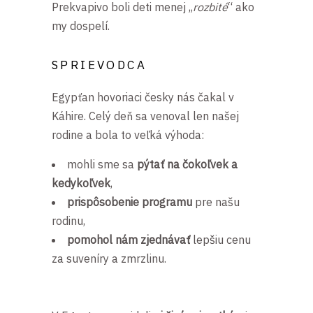
Prekvapivo boli deti menej ,,
rozbité
“ ako
my dospelí.
SPRIEVODCA
Egypťan hovoriaci česky nás čakal v
Káhire. Celý deň sa venoval len našej
rodine a bola to veľká výhoda:
mohli sme sa
pýtať na čokoľvek a
kedykoľvek
,
prispôsobenie programu
pre našu
rodinu,
pomohol nám zjednávať
lepšiu cenu
za suveníry a zmrzlinu.