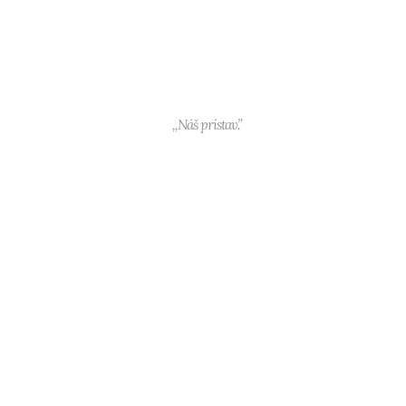
,,Náš prístav.”