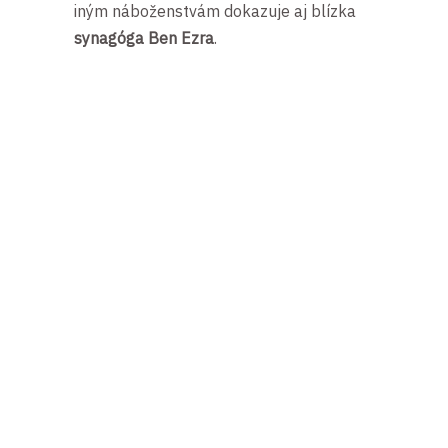
iným náboženstvám dokazuje aj blízka
synagóga Ben Ezra
.