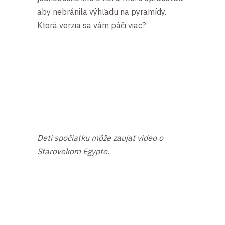
aby nebránila výhľadu na pyramídy.
Ktorá verzia sa vám páči viac?
Deti spočiatku môže zaujať video o
Starovekom Egypte.