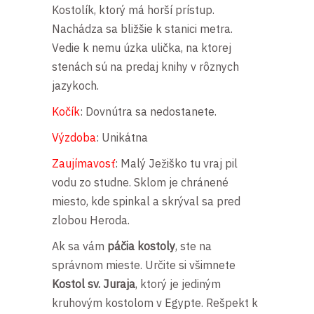
Kostolík, ktorý má horší prístup.
Nachádza sa bližšie k stanici metra.
Vedie k nemu úzka ulička, na ktorej
stenách sú na predaj knihy v rôznych
jazykoch.
Kočík
: Dovnútra sa nedostanete.
Výzdoba
: Unikátna
Zaujímavosť
: Malý Ježiško tu vraj pil
vodu zo studne. Sklom je chránené
miesto, kde spinkal a skrýval sa pred
zlobou Heroda.
Ak sa vám
páčia kostoly
, ste na
správnom mieste.
Určite si všimnete
Kostol sv. Juraja
, ktorý je jediným
kruhovým kostolom v Egypte. Rešpekt k