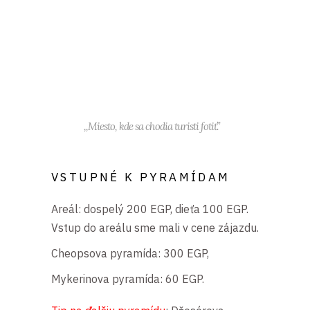
,,Miesto, kde sa chodia turisti fotiť.”
VSTUPNÉ K PYRAMÍDAM
Areál: dospelý 200 EGP, dieťa 100 EGP.
Vstup do areálu sme mali v cene zájazdu.
Cheopsova pyramída: 300 EGP,
Mykerinova pyramída: 60 EGP.