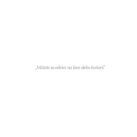
,,Môžete sa odviez na ťave alebo koňovi.”