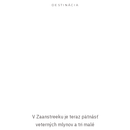
DESTINÁCIA
V Zaanstreeku je teraz pätnásť
veterných mlynov a tri malé