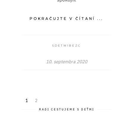
POKRAČUJTE V ČÍTANÍ ...
SDETMIBEZC
10. septembra 2020
1
2
RADI CESTUJEME S DEŤMI