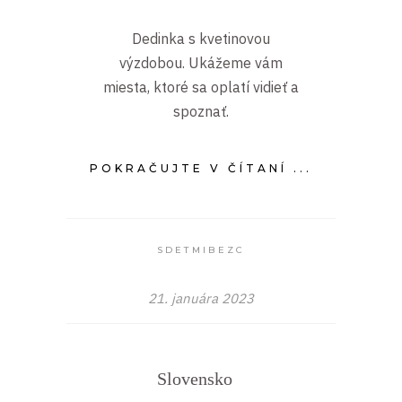
Dedinka s kvetinovou
výzdobou. Ukážeme vám
miesta, ktoré sa oplatí vidieť a
spoznať.
POKRAČUJTE V ČÍTANÍ ...
SDETMIBEZC
21. januára 2023
Slovensko