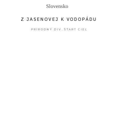
Slovensko
Z JASENOVEJ K VODOPÁDU
,
PRÍRODNÝ DIV
ŠTART CIEĽ