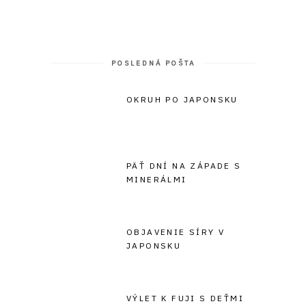
POSLEDNÁ POŠTA
OKRUH PO JAPONSKU
PÄŤ DNÍ NA ZÁPADE S
MINERÁLMI
OBJAVENIE SÍRY V
JAPONSKU
VÝLET K FUJI S DEŤMI