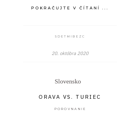
POKRAČUJTE V ČÍTANÍ ...
SDETMIBEZC
20. októbra 2020
Slovensko
ORAVA VS. TURIEC
POROVNANIE