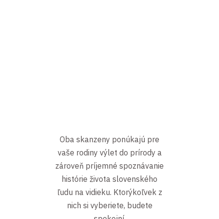
Oba skanzeny ponúkajú pre
vaše rodiny výlet do prírody a
zároveň príjemné spoznávanie
histórie života slovenského
ľudu na vidieku. Ktorýkoľvek z
nich si vyberiete, budete
spokojní.