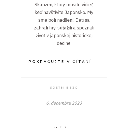
Skanzen, ktorý musíte vidieť,
keď navštívite Japonsko. My
sme boli nadšení. Deti sa
zahrali hry, súťažili a spoznali
život v japonskej historickej
dedine.
POKRAČUJTE V ČÍTANÍ ...
SDETMIBEZC
6. decembra 2023