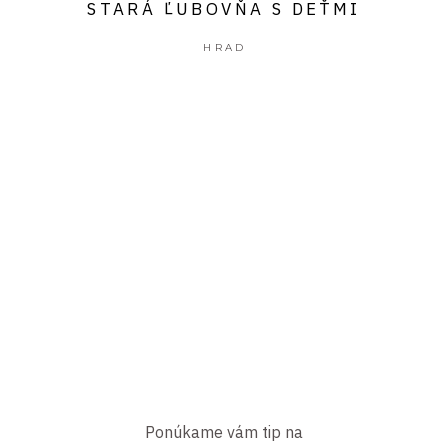
STARÁ ĽUBOVŇA S DEŤMI
HRAD
Ponúkame vám tip na