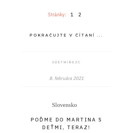
Stránky:
1
2
POKRAČUJTE V ČÍTANÍ ...
SDETMIBEZC
8. februára 2021
Slovensko
POĎME DO MARTINA S
DEŤMI, TERAZ!