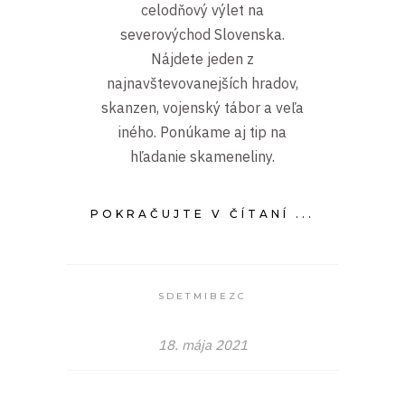
celodňový výlet na
severovýchod Slovenska.
Nájdete jeden z
najnavštevovanejších hradov,
skanzen, vojenský tábor a veľa
iného. Ponúkame aj tip na
hľadanie skameneliny.
POKRAČUJTE V ČÍTANÍ ...
SDETMIBEZC
18. mája 2021