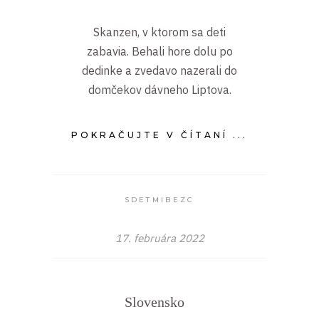
Skanzen, v ktorom sa deti
zabavia. Behali hore dolu po
dedinke a zvedavo nazerali do
domčekov dávneho Liptova.
POKRAČUJTE V ČÍTANÍ ...
SDETMIBEZC
17. februára 2022
Slovensko