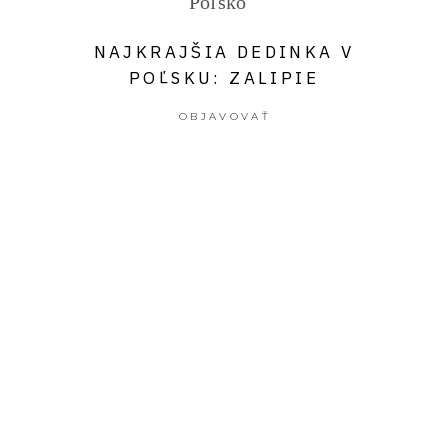
Poľsko
NAJKRAJŠIA DEDINKA V
POĽSKU: ZALIPIE
OBJAVOVAŤ