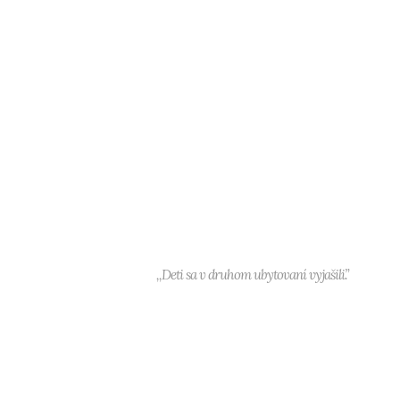
,,Deti sa v druhom ubytovaní vyjašili.”