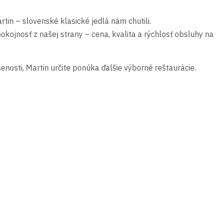
rtin – slovenské klasické jedlá nám chutili.
kojnosť z našej strany – cena, kvalita a rýchlosť obsluhy na
osti, Martin určite ponúka ďalšie výborné reštaurácie.