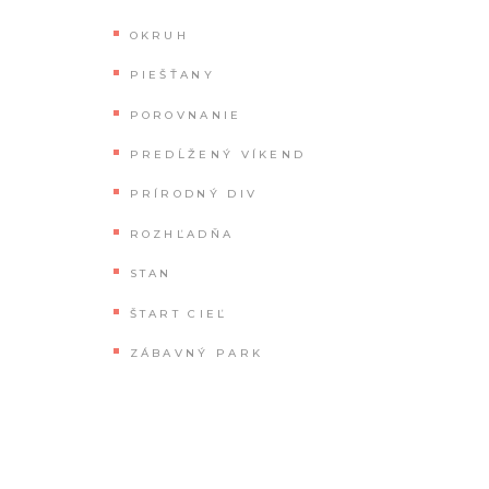
OKRUH
PIEŠŤANY
POROVNANIE
PREDĹŽENÝ VÍKEND
PRÍRODNÝ DIV
ROZHĽADŇA
STAN
ŠTART CIEĽ
ZÁBAVNÝ PARK