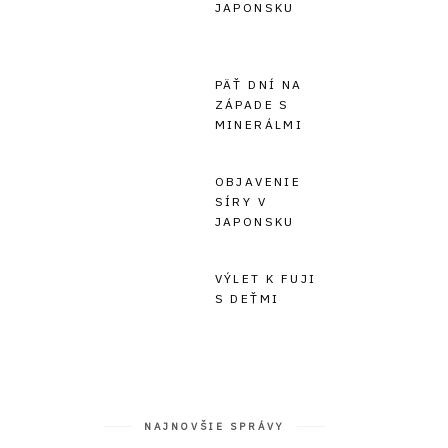
JAPONSKU
PÄŤ DNÍ NA
ZÁPADE S
MINERÁLMI
OBJAVENIE
SÍRY V
JAPONSKU
VÝLET K FUJI
S DEŤMI
NAJNOVŠIE SPRÁVY