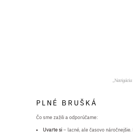
,,Navigácia 
PLNÉ BRUŠKÁ
Čo sme zažili a odporúčame:
Uvarte si
– lacné, ale časovo náročnejšie.