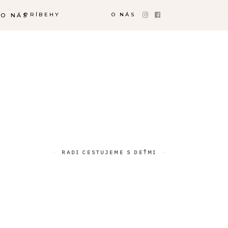
PRÍBEHY
O NÁS
O NÁS
RADI CESTUJEME S DEŤMI