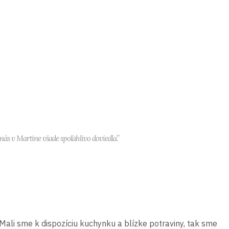
nás v Martine všade spoľahlivo doviedla.”
 Mali sme k dispozíciu kuchynku a blízke potraviny, tak sme