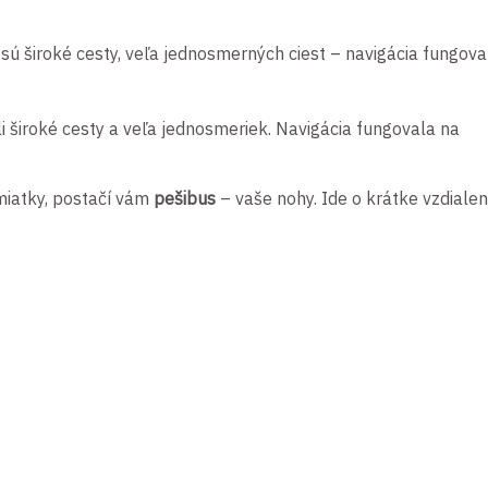
sú široké cesty, veľa jednosmerných ciest – navigácia fungova
 široké cesty a veľa jednosmeriek. Navigácia fungovala na
miatky, postačí vám
pešibus
– vaše nohy. Ide o krátke vzdialen