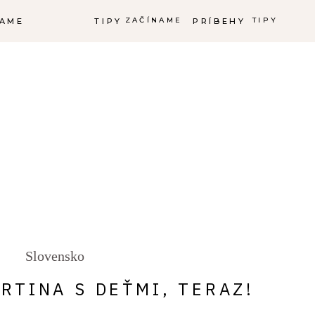
ZAČÍNAME
TIPY
NAME
TIPY
PRÍBEHY
Slovensko
RTINA S DEŤMI, TERAZ!