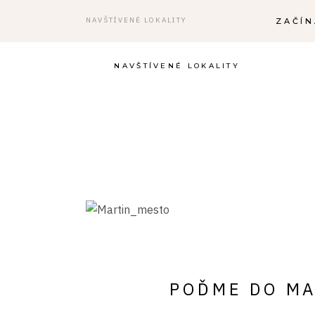
NAVŠTÍVENÉ LOKALITY
ZAČÍ
NAVŠTÍVENÉ LOKALITY
POĎME DO MA