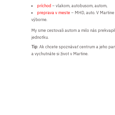
príchod
– vlakom, autobusom, autom,
preprava v meste
– MHD, auto. V Martine 
výborne.
My sme cestovali autom a milo nás prekvapili
jednotku.
Tip
: Ak chcete spoznávať centrum a jeho pa
a vychutnáte si život v Martine.