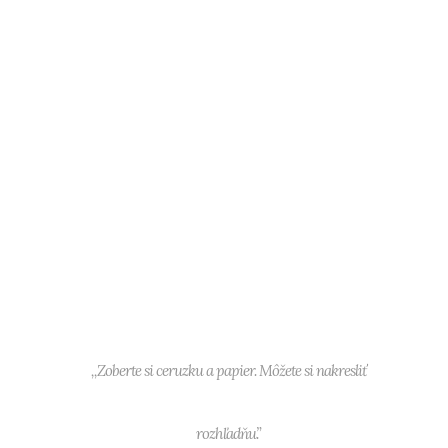
,,Zoberte si ceruzku a papier. Môžete si nakresliť
rozhľadňu.”