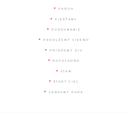
OKRUH
PIEŠŤANY
POROVNANIE
PREDĹŽENÝ VÍKEND
PRÍRODNÝ DIV
ROZHĽADŇA
STAN
ŠTART CIEĽ
ZÁBAVNÝ PARK