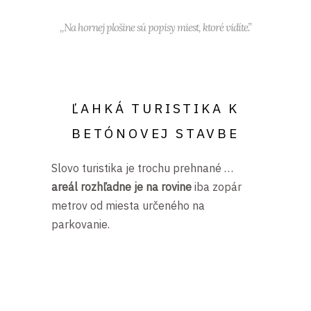
,,Na hornej plošine sú popisy miest, ktoré vidíte.”
ĽAHKÁ TURISTIKA K
BETÓNOVEJ STAVBE
Slovo turistika je trochu prehnané …
areál rozhľadne je na rovine
iba zopár
metrov od miesta určeného na
parkovanie.