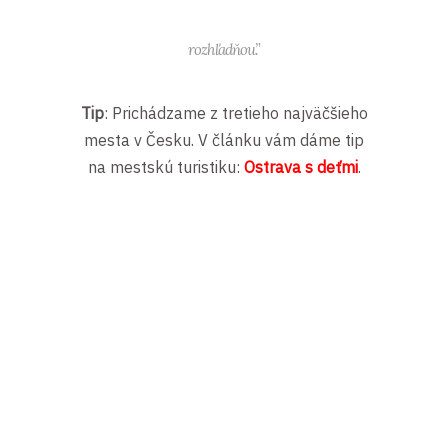
rozhľadňou.”
Tip
: Prichádzame z tretieho najväčšieho
mesta v Česku. V článku vám dáme tip
na mestskú turistiku:
Ostrava s deťmi
.