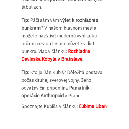
tabuliach.
Tip
: Páči sám vám
výlet k rozhľadni s
bunkrami
? V našom hlavnom meste
môžete navštíviť modernú vyhliadku,
pričom cestou lesom môžete vidieť
bunkre. Viac v článku:
Rozhľadňa
Devínska Kobyla v Bratislave
.
Tip
: Kto je Ján Kubiš? Dôležitá postava
počas druhej svetovej vojny. Jeho
odvážny čin pripomína
Pamätník
operácie Anthropoid
v Prahe.
Spoznajte Kubiša v článku:
Ľúbime Libeň
.