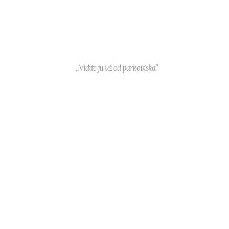
,,Vidíte ju už od parkoviska.”