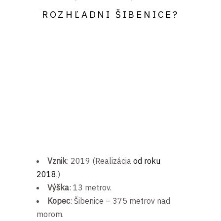
ROZHĽADNI ŠIBENICE?
Vznik
: 2019 (Realizácia
od roku
2018
.)
Výška
: 13 metrov.
Kopec
: Šibenice – 375 metrov nad
morom.