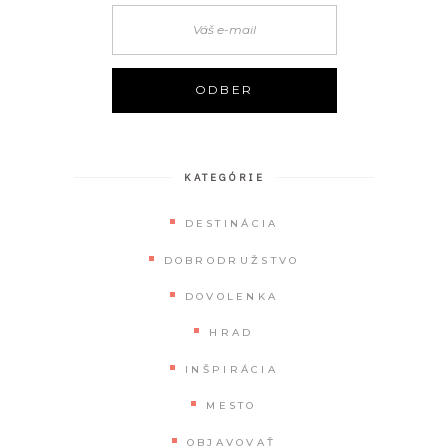
KATEGÓRIE
DESTINÁCIA
DOBRODRUŽSTVO
DOVOLENKA
HRAD
INŠPIRÁCIA
MESTO
OBJAVOVAŤ