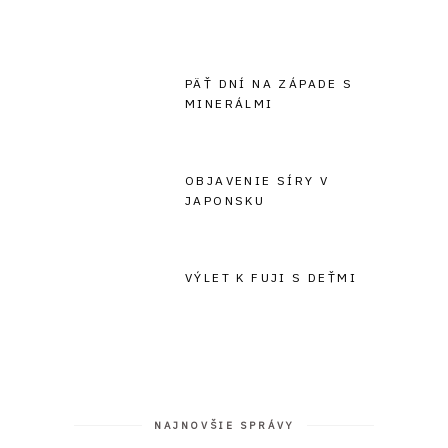
PÄŤ DNÍ NA ZÁPADE S
MINERÁLMI
OBJAVENIE SÍRY V
JAPONSKU
VÝLET K FUJI S DEŤMI
NAJNOVŠIE SPRÁVY