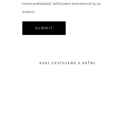
tomto prehliadači, keď budem komentovať aj na
budúce.
RADI CESTUJEME S DEŤMI