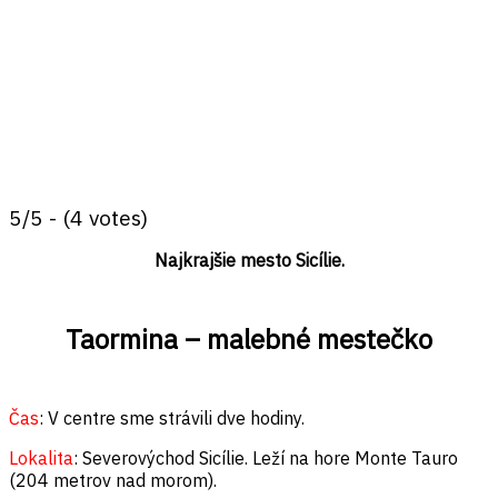
5/5 - (4 votes)
Najkrajšie mesto Sicílie.
Taormina – malebné mestečko
Čas
: V centre sme strávili dve hodiny.
Lokalita
: S
everovýchod Sicílie. Leží na hore Monte Tauro
(204 metrov nad morom).