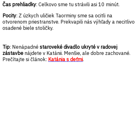
Čas prehliadky
: Celkovo sme tu strávili asi 10 minút.
Pocity
: Z úzkych uličiek Taorminy sme sa ocitli na
otvorenom priestranstve. Prekvapili nás výhľady a necitlivo
osadené biele stoličky.
Tip
: Nenápadné
staroveké divadlo ukryté v radovej
zástavbe
nájdete v Katánii. Menšie, ale dobre zachované.
Prečítajte si článok:
Katánia s deťmi
.