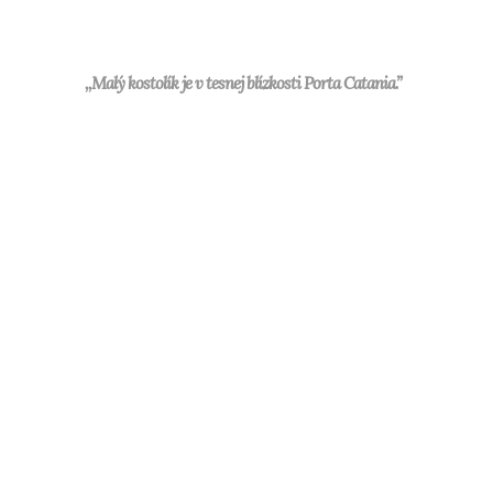
,,Malý kostolík je v tesnej blízkosti Porta Catania.”