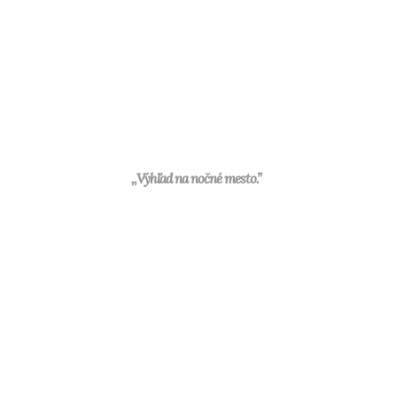
,,Výhľad na nočné mesto.”