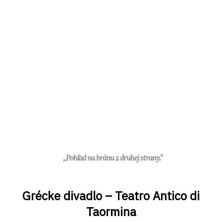
,,Pohľad na bránu z druhej strany.”
Grécke divadlo – Teatro Antico di
Taormina