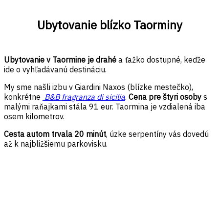
Ubytovanie blízko Taorminy
Ubytovanie v Taormine je drahé
a ťažko dostupné, keďže
ide o vyhľadávanú destináciu.
My sme našli izbu v Giardini Naxos (blízke mestečko),
konkrétne
B&B fragranza di sicilia
.
Cena pre štyri osoby
s
malými raňajkami stála 91 eur. Taormina je vzdialená iba
osem kilometrov.
Cesta autom trvala 20 minút
, úzke serpentíny vás dovedú
až k najbližšiemu parkovisku.