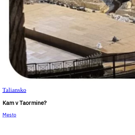
Taliansko
Kam v Taormine?
Mesto