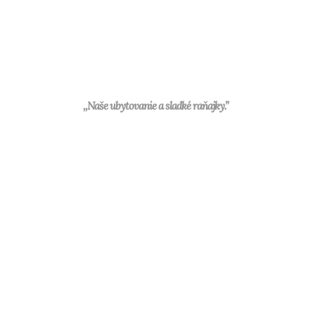
,,Naše ubytovanie a sladké raňajky.”