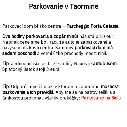
Parkovanie v Taormine
Parkovací dom blízko centra –
Parcheggio Porta Catania
.
Dve hodiny parkovania a zopár minút
nás stálo 10 eur.
Napriek cene sme boli radi, že auto je zaparkované a
navyše v blízkosti centra. Samotný
parkovací dom má
sedem poschodí
a veľmi úzke prechody medzi nimi.
Tip
: Jednoduchšia cesta z Giardiny Naxos je
autobusom
.
Spiatočný lístok stojí 3 eurá.
Tip
: Odporúčame článok, v ktorom rozoberáme
možnosti
parkovania a ich pravidlá
. Aby ste sa na ostrov tešili a s
ľahkosťou prekonali všetky prekážky:
Parkovanie na Sicílii
.