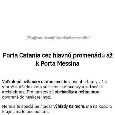
,,Túlajte sa ulicami historického mestečka.”
Porta Catania cez hlavnú promenádu až
k Porta Messina
Veľkolepé uvítanie v starom meste
v podobe brány z 15.
storočia. Všade okolo sú historické budovy a jedinečná
architektúra. Pre turistov sú
obchodíky a reštaurácie
otvorené do neskorej noci.
Nemusíte špeciálne hľadať
výhľady na more
, ste na kopci a
krajinu máte pod nohami.