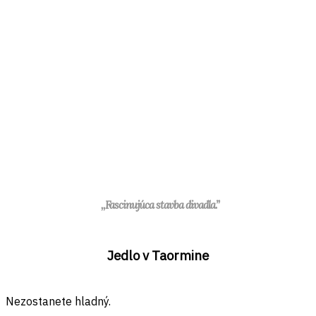
,,Fascinujúca stavba divadla.”
Jedlo v Taormine
Nezostanete hladný.