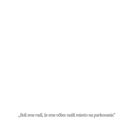
,,Boli sme radi, že sme vôbec našli miesto na parkovanie.”